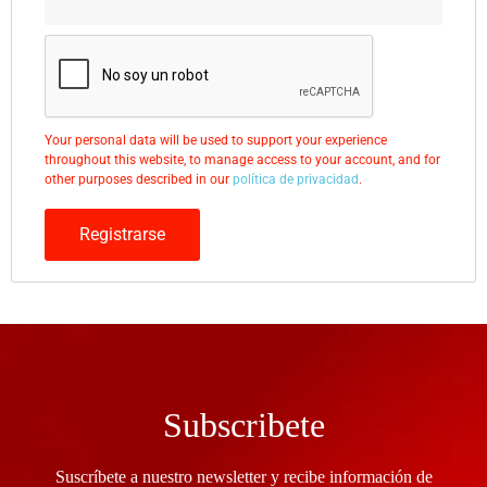
Your personal data will be used to support your experience
throughout this website, to manage access to your account, and for
other purposes described in our
política de privacidad
.
Registrarse
Subscribete
Suscríbete a nuestro newsletter y recibe información de