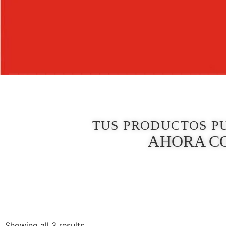
TUS PRODUCTOS P
AHORA C
Showing all 3 results