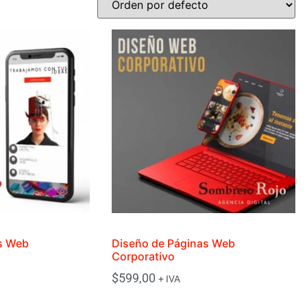
s Web
Diseño de Páginas Web
Corporativo
$
599,00
+ IVA