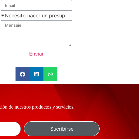
Enviar
ción de nuestros productos y servicios.
Sucribirse