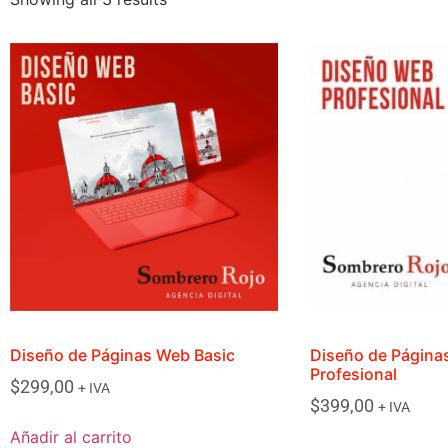
Diseño de Páginas Web Basic
Diseño de Página
Profesional
$
299,00
+ IVA
$
399,00
+ IVA
Añadir al carrito