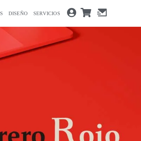
S
DISEÑO
SERVICIOS