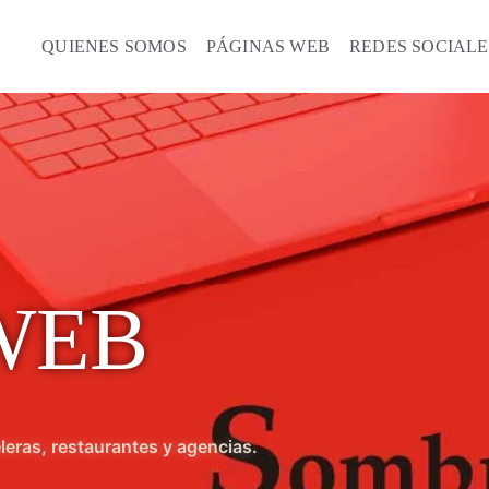
QUIENES SOMOS
PÁGINAS WEB
REDES SOCIALE
WEB
eleras, restaurantes y agencias.