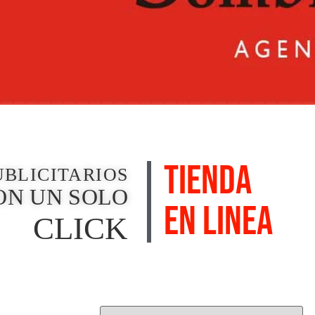
TIENDA
UBLICITARIOS
ON UN SOLO
EN LINEA
CLICK